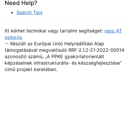
Need Help?
Search Tips
Itt kérhet technikai vagy tartalmi segítséget:
repo AT
ppke.hu
-- Készült az Európai Unió Helyreállítási Alap
támogatásával megvalósuló RRF-2.1.2-21-2022-00014
azonosító számú, „A PPKE gyakorlatorientált
képzéseinek infrastrukturális- és készségfejlesztése”
című projekt keretében.