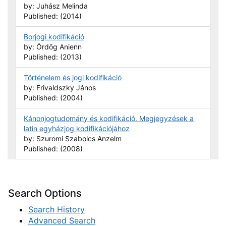
by: Juhász Melinda
Published: (2014)
Borjogi kodifikáció
by: Ördög Anienn
Published: (2013)
Történelem és jogi kodifikáció
by: Frivaldszky János
Published: (2004)
Kánonjogtudomány és kodifikáció. Megjegyzések a
latin egyházjog kodifikációjához
by: Szuromi Szabolcs Anzelm
Published: (2008)
Search Options
Search History
Advanced Search