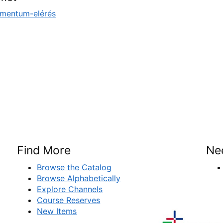
mentum-elérés
Find More
Ne
Browse the Catalog
Browse Alphabetically
Explore Channels
Course Reserves
New Items