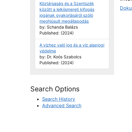
Köztársaság és a Szentszék
Doku
között a lelkiismereti kifogás
jogának gyakorlásáról szóló
meghiúsult megállapodás
by: Schanda Balázs
Published: (2024)
A vízhez való jog és a víz alapjogi
védelme
by: Dr. Koós Szabolcs
Published: (2024)
Search Options
Search History
Advanced Search