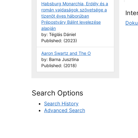
Habsburg Monarchia, Erdély és a
román vajdaságok szövetsége a
Inte
tizenöt éves háborúban
Prépostváry Bálint levelezése
Doku
alapján
by: Téglás Dániel
Published: (2023)
Aaron Swartz and The O
by: Barna Jusztina
Published: (2018)
Search Options
Search History
Advanced Search