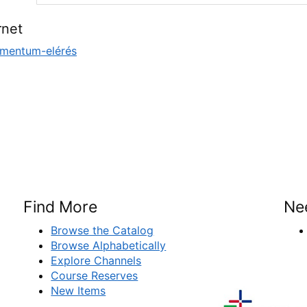
rnet
mentum-elérés
Find More
Ne
Browse the Catalog
Browse Alphabetically
Explore Channels
Course Reserves
New Items