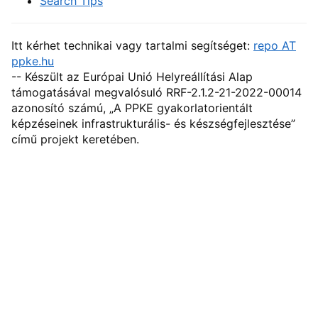
Search Tips
Itt kérhet technikai vagy tartalmi segítséget:
repo AT
ppke.hu
-- Készült az Európai Unió Helyreállítási Alap
támogatásával megvalósuló RRF-2.1.2-21-2022-00014
azonosító számú, „A PPKE gyakorlatorientált
képzéseinek infrastrukturális- és készségfejlesztése”
című projekt keretében.