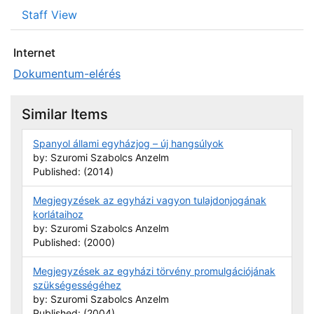
Staff View
Internet
Dokumentum-elérés
Similar Items
Spanyol állami egyházjog – új hangsúlyok
by: Szuromi Szabolcs Anzelm
Published: (2014)
Megjegyzések az egyházi vagyon tulajdonjogának
korlátaihoz
by: Szuromi Szabolcs Anzelm
Published: (2000)
Megjegyzések az egyházi törvény promulgációjának
szükségességéhez
by: Szuromi Szabolcs Anzelm
Published: (2004)