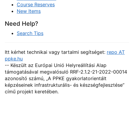
Course Reserves
New Items
Need Help?
Search Tips
Itt kérhet technikai vagy tartalmi segítséget:
repo AT
ppke.hu
-- Készült az Európai Unió Helyreállítási Alap
támogatásával megvalósuló RRF-2.1.2-21-2022-00014
azonosító számú, „A PPKE gyakorlatorientált
képzéseinek infrastrukturális- és készségfejlesztése”
című projekt keretében.