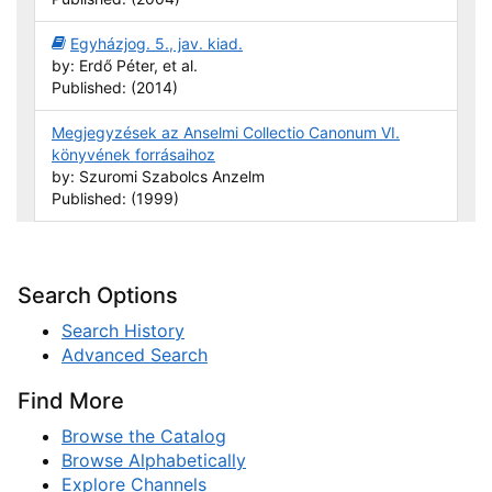
Egyházjog. 5., jav. kiad.
by: Erdő Péter, et al.
Published: (2014)
Megjegyzések az Anselmi Collectio Canonum VI.
könyvének forrásaihoz
by: Szuromi Szabolcs Anzelm
Published: (1999)
Search Options
Search History
Advanced Search
Find More
Browse the Catalog
Browse Alphabetically
Explore Channels