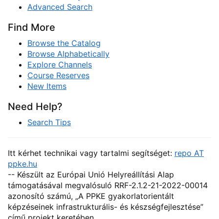
Advanced Search
Find More
Browse the Catalog
Browse Alphabetically
Explore Channels
Course Reserves
New Items
Need Help?
Search Tips
Itt kérhet technikai vagy tartalmi segítséget:
repo AT
ppke.hu
-- Készült az Európai Unió Helyreállítási Alap
támogatásával megvalósuló RRF-2.1.2-21-2022-00014
azonosító számú, „A PPKE gyakorlatorientált
képzéseinek infrastrukturális- és készségfejlesztése”
című projekt keretében.