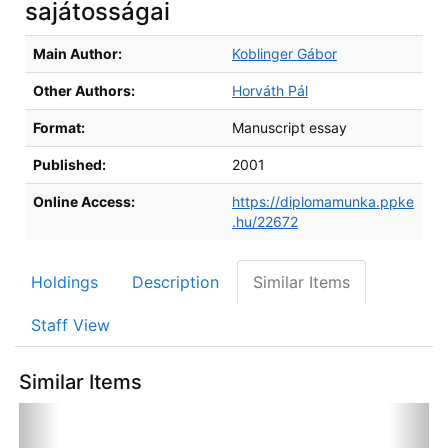
sajátosságai
Bibliographic Details
Main Author:
Koblinger Gábor
Other Authors:
Horváth Pál
Format:
Manuscript essay
Published:
2001
Online Access:
https://diplomamunka.ppke
.hu/22672
Holdings
Description
Similar Items
Staff View
Similar Items