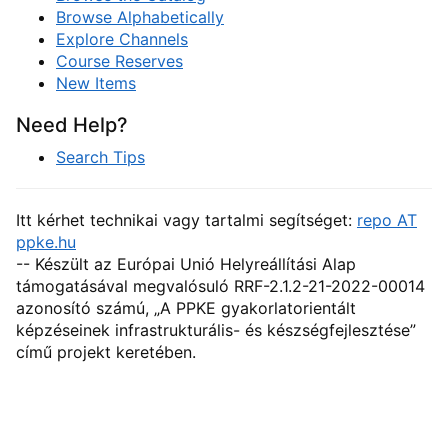
Browse Alphabetically
Explore Channels
Course Reserves
New Items
Need Help?
Search Tips
Itt kérhet technikai vagy tartalmi segítséget:
repo AT
ppke.hu
-- Készült az Európai Unió Helyreállítási Alap
támogatásával megvalósuló RRF-2.1.2-21-2022-00014
azonosító számú, „A PPKE gyakorlatorientált
képzéseinek infrastrukturális- és készségfejlesztése”
című projekt keretében.