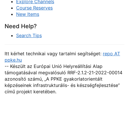
Explore Channels
Course Reserves
New Items
Need Help?
Search Tips
Itt kérhet technikai vagy tartalmi segítséget:
repo AT
ppke.hu
-- Készült az Európai Unió Helyreállítási Alap
támogatásával megvalósuló RRF-2.1.2-21-2022-00014
azonosító számú, „A PPKE gyakorlatorientált
képzéseinek infrastrukturális- és készségfejlesztése”
című projekt keretében.