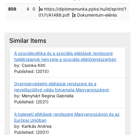
856
4
0
|u
https://diplomamunka.ppke.hu/id/eprint/1
01/1/A1488.pdf
|z
Dokumentum-elérés
Similar Items
A szociálpolitika és a szociális ellátások rendszere
hajléktalanok helyzete a szociális ellátórendszerben
by: Csonka Kitti
Published: (2015)
Gyermekvédelmi ellátások rendszere és a
nevelőszülővé válás folyamata Magyarországon
by: Menyhárt Regina Gabriella
Published: (2021)
A baleseti ellátások rendszere Magyarországon és az
Európai Unióban
by: Karikás Andrea
Published: (2001)