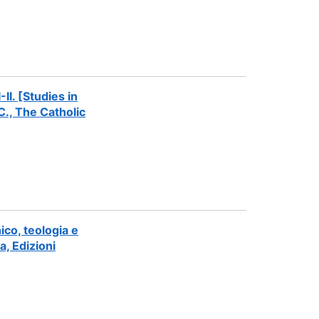
II. [Studies in
., The Catholic
ico, teologia e
a, Edizioni