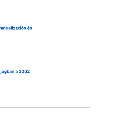
angelizációs és
zjogban a 2002