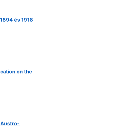
 1894 és 1918
cation on the
 Austro-