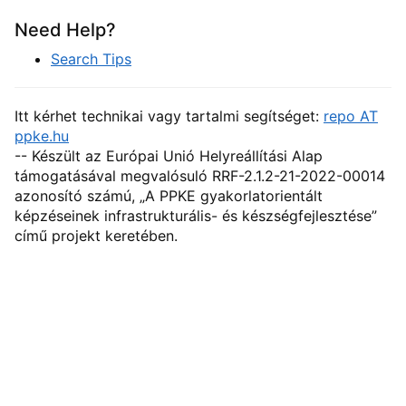
Need Help?
Search Tips
Itt kérhet technikai vagy tartalmi segítséget:
repo AT
ppke.hu
-- Készült az Európai Unió Helyreállítási Alap
támogatásával megvalósuló RRF-2.1.2-21-2022-00014
azonosító számú, „A PPKE gyakorlatorientált
képzéseinek infrastrukturális- és készségfejlesztése”
című projekt keretében.