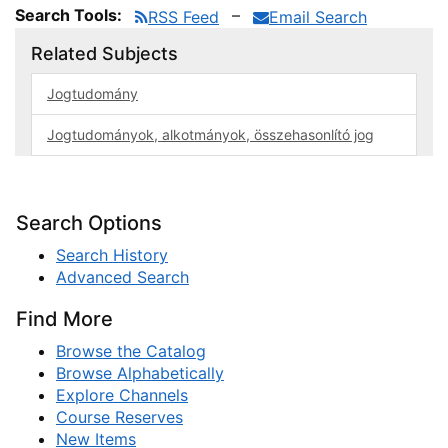
Search Tools:
–
RSS Feed
Email Search
Related Subjects
Jogtudomány
Jogtudományok, alkotmányok, összehasonlító jog
Search Options
Search History
Advanced Search
Find More
Browse the Catalog
Browse Alphabetically
Explore Channels
Course Reserves
New Items